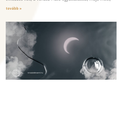
tovább »