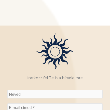
iratkozz fel Te is a hírveleimre