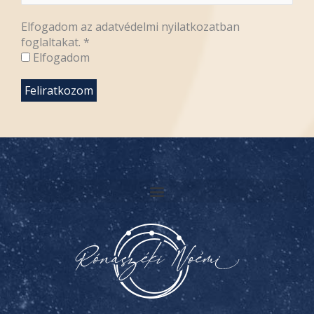
Elfogadom az adatvédelmi nyilatkozatban
foglaltakat.
*
Elfogadom