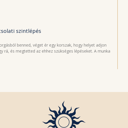
solati szintlépés
forgásból benned, véget ér egy korszak, hogy helyet adjon
agy rá, és megtetted az ehhez szükséges lépéseket. A munka