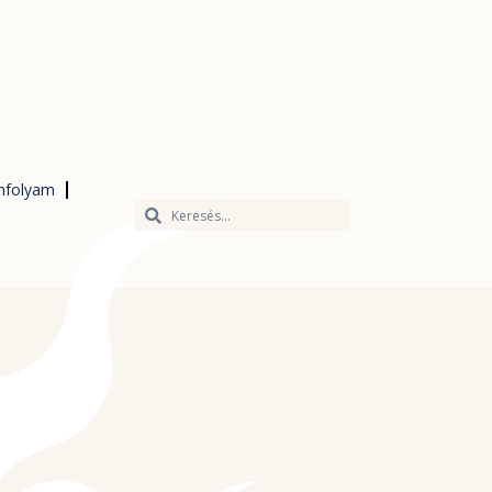
nfolyam
Keresés
Keresés