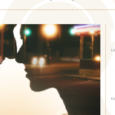
Ke
Le
Ka