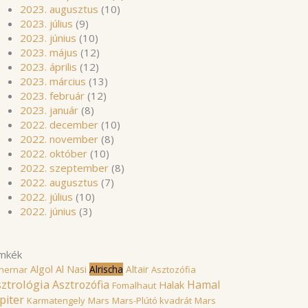
2023. augusztus
(10)
2023. július
(9)
2023. június
(10)
2023. május
(12)
2023. április
(12)
2023. március
(13)
2023. február
(12)
2023. január
(8)
2022. december
(10)
2022. november
(8)
2022. október
(10)
2022. szeptember
(8)
2022. augusztus
(7)
2022. július
(10)
2022. június
(3)
mkék
Algol
Al Nasi
Alrischa
Altair
hernar
Asztozófia
ztrológia
Asztrozófia
Hamal
Halak
Fomalhaut
piter
Karmatengely
Mars
Mars-Plútó kvadrát
Mars