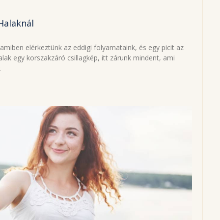
 Halaknál
amiben elérkeztünk az eddigi folyamataink, és egy picit az
ak egy korszakzáró csillagkép, itt zárunk mindent, ami
k