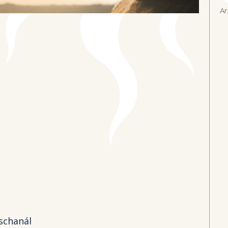
Ar
ischanál