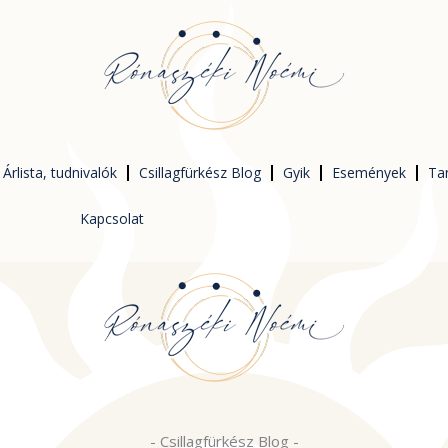
Árlista, tudnivalók
Csillagfürkész Blog
Gyik
Események
Ta
Kapcsolat
-
Csillagfürkész Blog
-