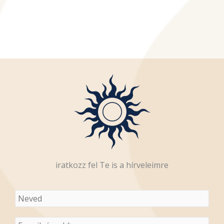
iratkozz fel Te is a hírveleimre