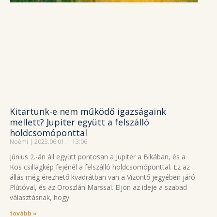
Kitartunk-e nem működő igazságaink
mellett? Jupiter együtt a felszálló
holdcsomóponttal
Noémi
2023.06.01.
13:06
Június 2.-án áll együtt pontosan a Jupiter a Bikában, és a
Kos csillagkép fejénél a felszálló holdcsomóponttal. Ez az
állás még érezhető kvadrátban van a Vízöntő jegyében járó
Plútóval, és az Oroszlán Marssal. Eljön az ideje a szabad
választásnak, hogy
tovább »