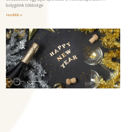
bolygóink többsége
tovább »