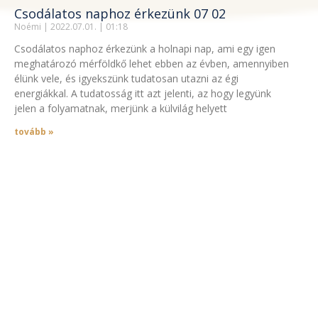
Csodálatos naphoz érkezünk 07 02
Noémi
2022.07.01.
01:18
Csodálatos naphoz érkezünk a holnapi nap, ami egy igen
meghatározó mérföldkő lehet ebben az évben, amennyiben
élünk vele, és igyekszünk tudatosan utazni az égi
energiákkal. A tudatosság itt azt jelenti, az hogy legyünk
jelen a folyamatnak, merjünk a külvilág helyett
tovább »