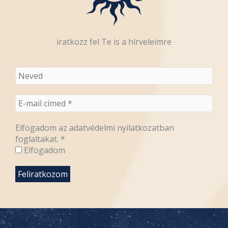
iratkozz fel Te is a hírveleimre
Elfogadom az adatvédelmi nyilatkozatban
foglaltakat.
*
Elfogadom