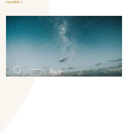
tovább »