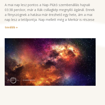
A mai nap lesz pontos a Nap-Plútó szembenállás hajnali
03:38 perckor, már a Rák csillagkép megnyíló ágánál. Ennek
a fényszögnek a hatása már érezhető egy hete, ám a mai
nap lesz a tetőpontja. Nap mellett még a Merkúr is részese
tovább »