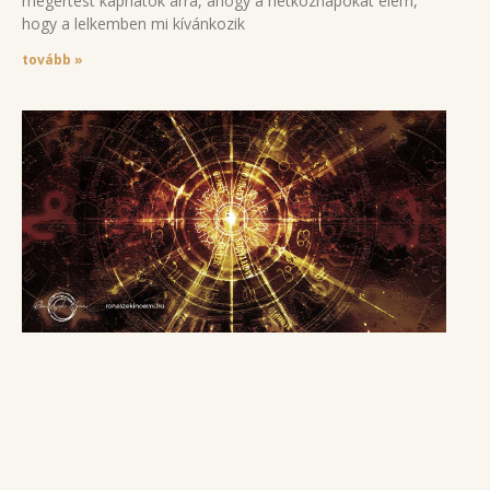
megértést kaphatok arra, ahogy a hétköznapokat élem,
hogy a lelkemben mi kívánkozik
tovább »