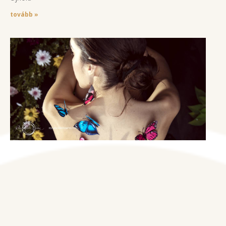
tovább »