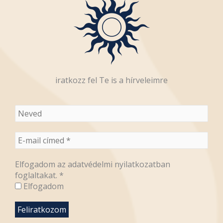
iratkozz fel Te is a hírveleimre
Elfogadom az adatvédelmi nyilatkozatban
foglaltakat.
*
Elfogadom