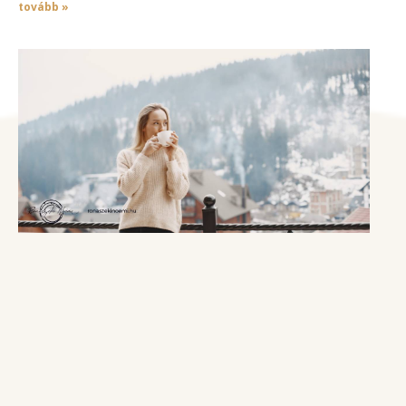
tovább »