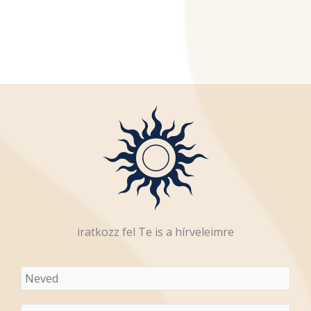
iratkozz fel Te is a hírveleimre