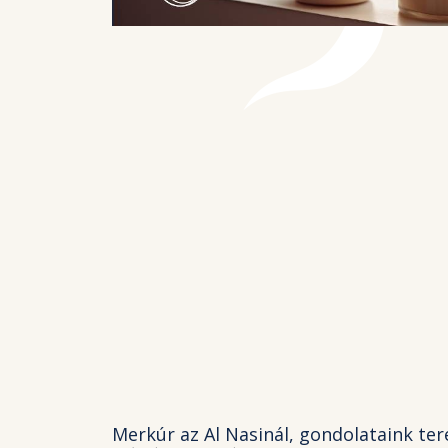
Merkúr az Al Nasinál, gondolataink te