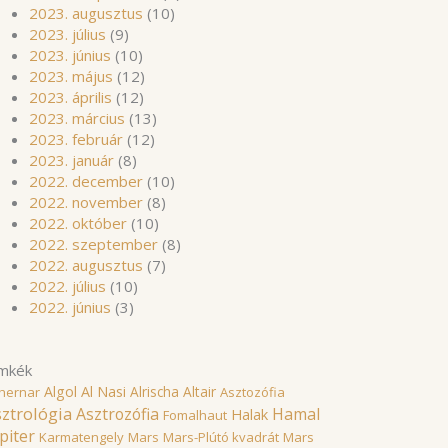
2023. augusztus
(10)
2023. július
(9)
2023. június
(10)
2023. május
(12)
2023. április
(12)
2023. március
(13)
2023. február
(12)
2023. január
(8)
2022. december
(10)
2022. november
(8)
2022. október
(10)
2022. szeptember
(8)
2022. augusztus
(7)
2022. július
(10)
2022. június
(3)
mkék
Algol
Al Nasi
Alrischa
Altair
hernar
Asztozófia
ztrológia
Asztrozófia
Hamal
Halak
Fomalhaut
piter
Karmatengely
Mars
Mars-Plútó kvadrát
Mars