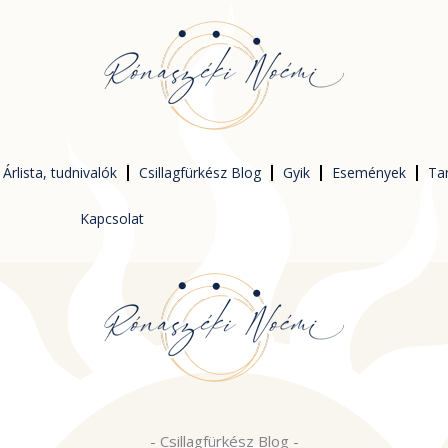
Árlista, tudnivalók
Csillagfürkész Blog
Gyik
Események
Ta
Kapcsolat
-
Csillagfürkész Blog
-