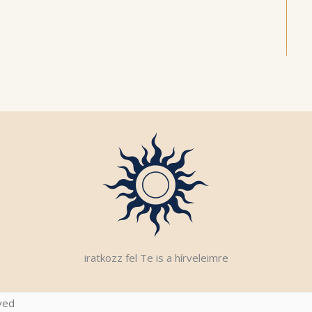
iratkozz fel Te is a hírveleimre