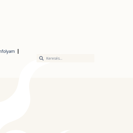
nfolyam
Keresés
Keresés