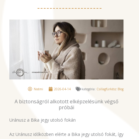
Noémi
2026-04-14
kategória:
Csillagfürkész Blog
A biztonságról alkotott elképzelésünk végső
próbái
Uránusz a Bika jegy utolsó fokán
Az Uránusz időközben elérte a Bika jegy utolsó fokát, így