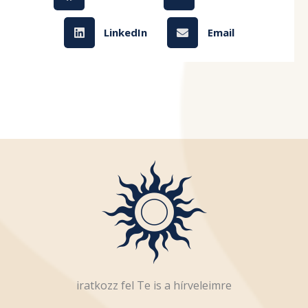
LinkedIn
Email
iratkozz fel Te is a hírveleimre