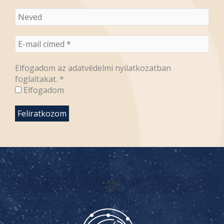
Elfogadom az adatvédelmi nyilatkozatban
foglaltakat.
*
Elfogadom