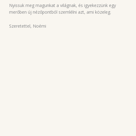
Nyissuk meg magunkat a világnak, és igyekezzünk egy
merőben új nézőpontból szemlélni azt, ami közeleg.
Szeretettel, Noémi