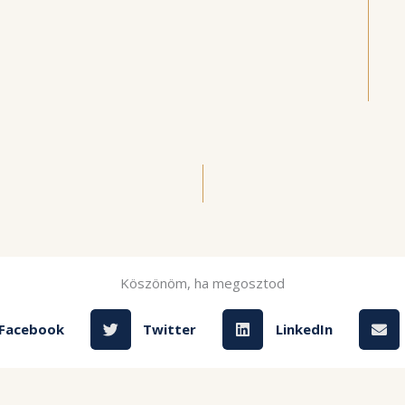
Köszönöm, ha megosztod
Facebook
Twitter
LinkedIn