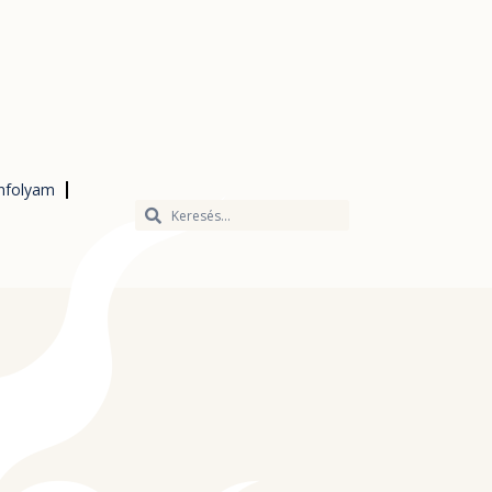
nfolyam
Keresés
Keresés