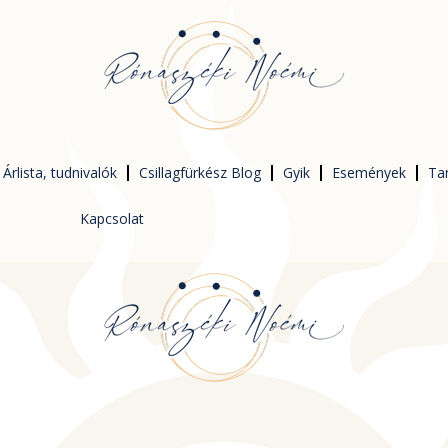
Árlista, tudnivalók
Csillagfürkész Blog
Gyik
Események
Ta
Kapcsolat