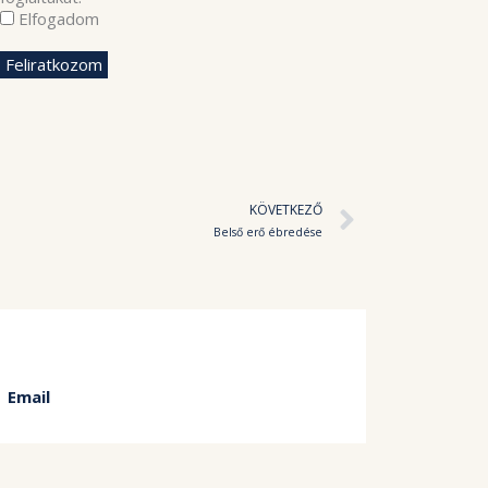
Elfogadom
Követke
KÖVETKEZŐ
Belső erő ébredése
Email