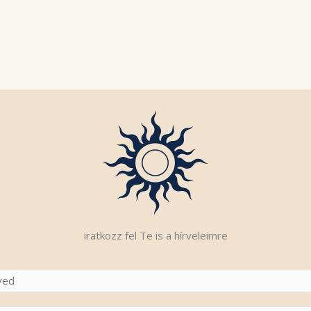
iratkozz fel Te is a hírveleimre