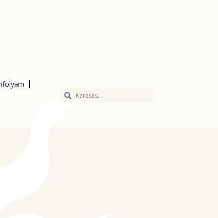
nfolyam
Keresés
Keresés