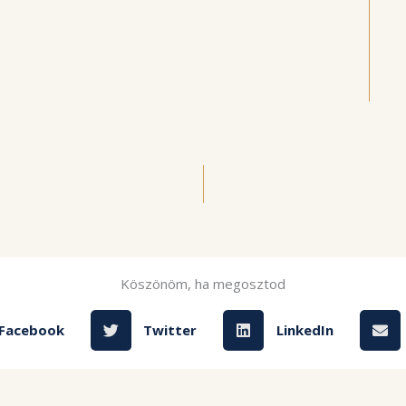
Köszönöm, ha megosztod
Facebook
Twitter
LinkedIn