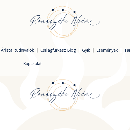
Árlista, tudnivalók
Csillagfürkész Blog
Gyik
Események
Ta
Kapcsolat