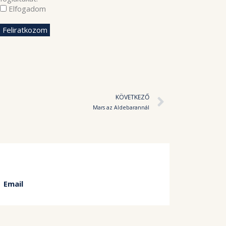
Elfogadom
Követke
KÖVETKEZŐ
Mars az Aldebarannál
Email