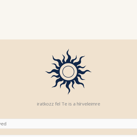
iratkozz fel Te is a hírveleimre