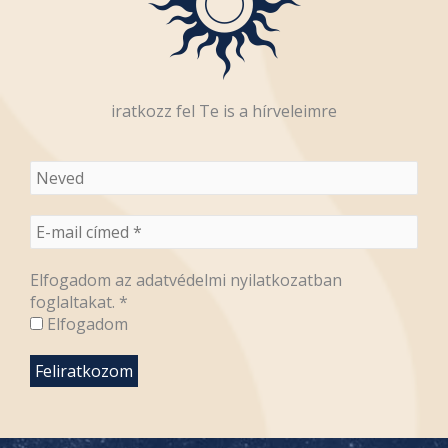
iratkozz fel Te is a hírveleimre
Elfogadom az adatvédelmi nyilatkozatban
foglaltakat.
*
Elfogadom