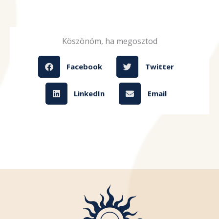
Köszönöm, ha megosztod
Facebook
Twitter
LinkedIn
Email