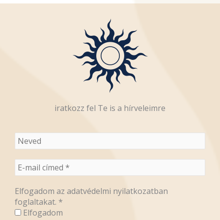
iratkozz fel Te is a hírveleimre
Elfogadom az adatvédelmi nyilatkozatban
foglaltakat.
*
Elfogadom