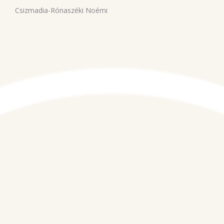
Csizmadia-Rónaszéki Noémi