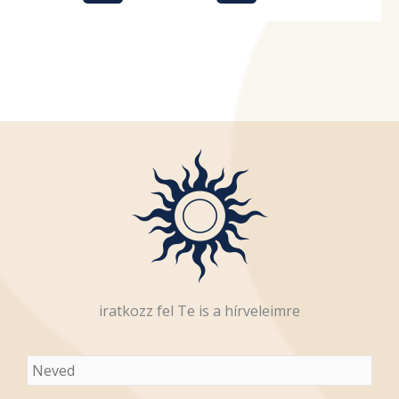
iratkozz fel Te is a hírveleimre