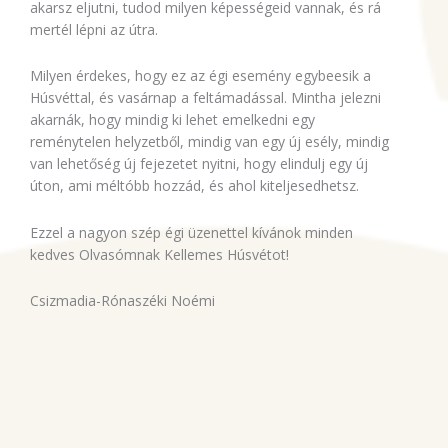
akarsz eljutni, tudod milyen képességeid vannak, és rá
mertél lépni az útra.
Milyen érdekes, hogy ez az égi esemény egybeesik a
Húsvéttal, és vasárnap a feltámadással. Mintha jelezni
akarnák, hogy mindig ki lehet emelkedni egy
reménytelen helyzetből, mindig van egy új esély, mindig
van lehetőség új fejezetet nyitni, hogy elindulj egy új
úton, ami méltóbb hozzád, és ahol kiteljesedhetsz.
Ezzel a nagyon szép égi üzenettel kívánok minden
kedves Olvasómnak Kellemes Húsvétot!
Csizmadia-Rónaszéki Noémi