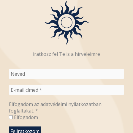
iratkozz fel Te is a hírveleimre
Elfogadom az adatvédelmi nyilatkozatban
foglaltakat.
*
Elfogadom