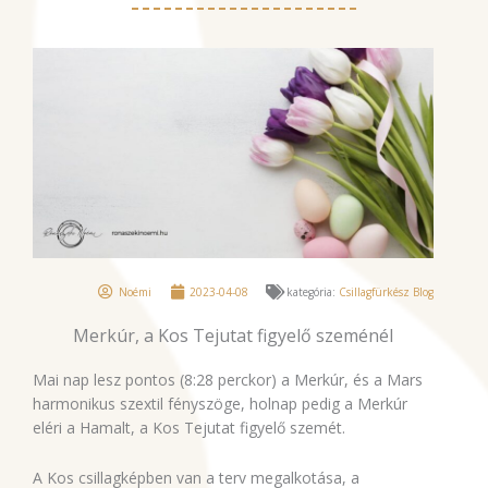
Noémi
2023-04-08
kategória:
Csillagfürkész Blog
Merkúr, a Kos Tejutat figyelő szeménél
Mai nap lesz pontos (8:28 perckor) a Merkúr, és a Mars
harmonikus szextil fényszöge, holnap pedig a Merkúr
eléri a Hamalt, a Kos Tejutat figyelő szemét.
A Kos csillagképben van a terv megalkotása, a