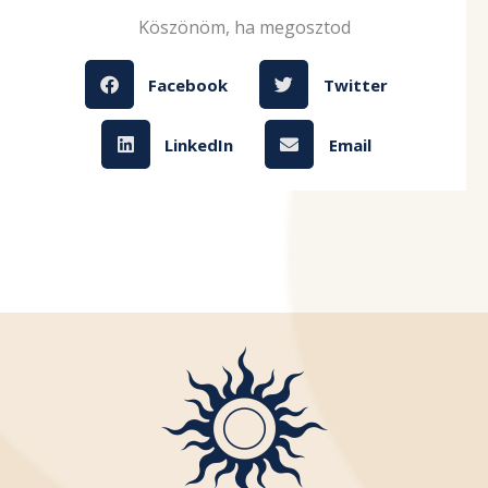
Köszönöm, ha megosztod
Facebook
Twitter
LinkedIn
Email