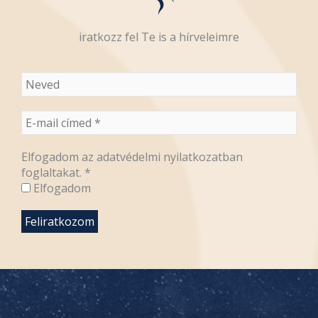
iratkozz fel Te is a hírveleimre
Elfogadom az adatvédelmi nyilatkozatban
foglaltakat.
*
Elfogadom