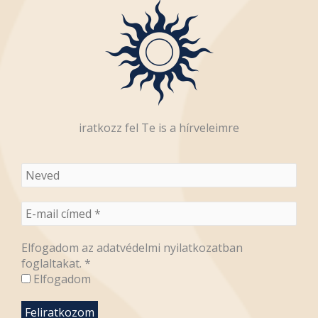
iratkozz fel Te is a hírveleimre
Elfogadom az adatvédelmi nyilatkozatban
foglaltakat.
*
Elfogadom