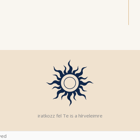
iratkozz fel Te is a hírveleimre