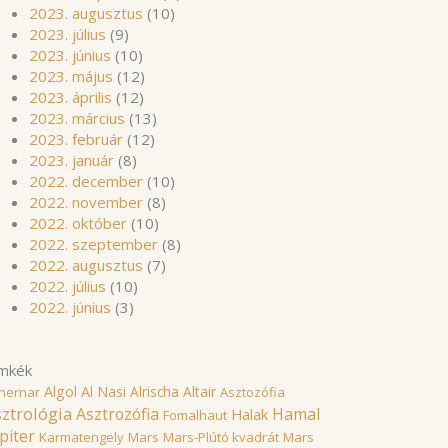
2023. augusztus
(10)
2023. július
(9)
2023. június
(10)
2023. május
(12)
2023. április
(12)
2023. március
(13)
2023. február
(12)
2023. január
(8)
2022. december
(10)
2022. november
(8)
2022. október
(10)
2022. szeptember
(8)
2022. augusztus
(7)
2022. július
(10)
2022. június
(3)
mkék
Algol
Al Nasi
Alrischa
Altair
hernar
Asztozófia
ztrológia
Asztrozófia
Hamal
Halak
Fomalhaut
piter
Karmatengely
Mars
Mars-Plútó kvadrát
Mars