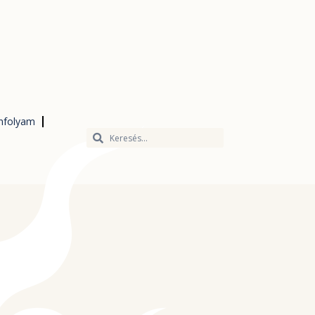
nfolyam
Keresés
Keresés