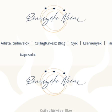
Árlista, tudnivalók
Csillagfürkész Blog
Gyik
Események
Ta
Kapcsolat
-
Csillagfürkész Blog
-