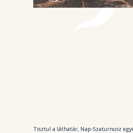
Tisztul a láthatár, Nap-Szaturnusz együ