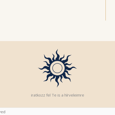
iratkozz fel Te is a hírveleimre