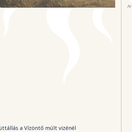
Ar
ttállás a Vízöntő múlt vizénél