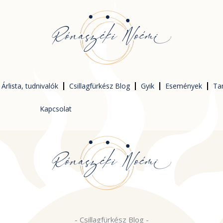
Árlista, tudnivalók
Csillagfürkész Blog
Gyik
Események
Ta
Kapcsolat
-
Csillagfürkész Blog
-