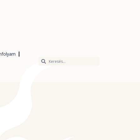
nfolyam
Keresés
Keresés