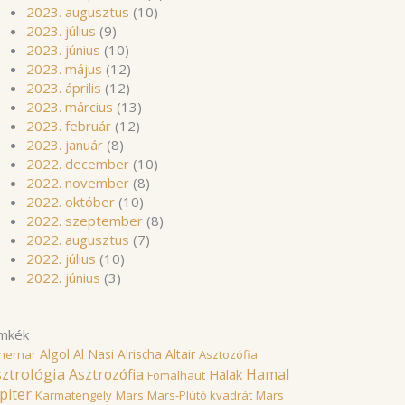
2023. augusztus
(10)
2023. július
(9)
2023. június
(10)
2023. május
(12)
2023. április
(12)
2023. március
(13)
2023. február
(12)
2023. január
(8)
2022. december
(10)
2022. november
(8)
2022. október
(10)
2022. szeptember
(8)
2022. augusztus
(7)
2022. július
(10)
2022. június
(3)
mkék
Algol
Al Nasi
Alrischa
Altair
hernar
Asztozófia
ztrológia
Asztrozófia
Hamal
Halak
Fomalhaut
piter
Karmatengely
Mars
Mars-Plútó kvadrát
Mars