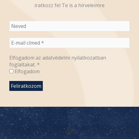
iratkozz fel Te is a hírveleimre
Elfogadom az adatvédelmi nyilatkozatban
foglaltakat.
*
Elfogadom