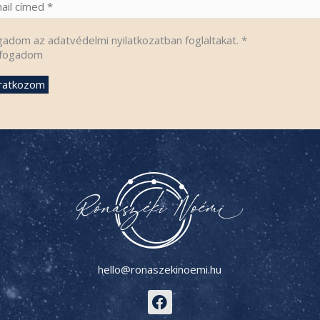
gadom az adatvédelmi nyilatkozatban foglaltakat.
*
fogadom
hello@ronaszekinoemi.hu
F
a