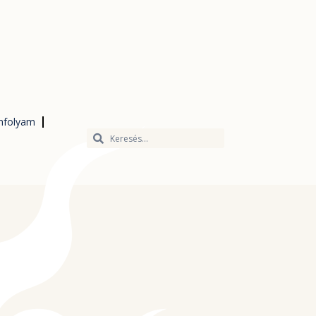
nfolyam
Keresés
Keresés