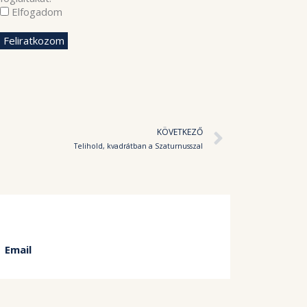
Elfogadom
Követke
KÖVETKEZŐ
Telihold, kvadrátban a Szaturnusszal
Email