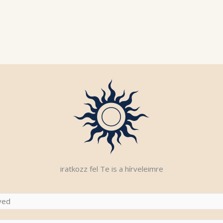
iratkozz fel Te is a hírveleimre