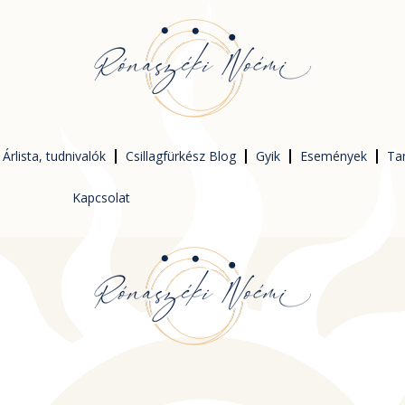
Árlista, tudnivalók
Csillagfürkész Blog
Gyik
Események
Ta
Kapcsolat