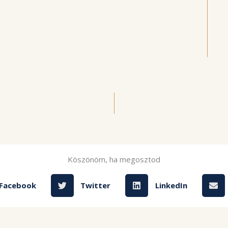
Köszönöm, ha megosztod
Facebook
Twitter
LinkedIn