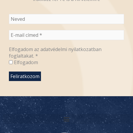
Elfogadom az adatvédelmi nyilatkozatban
foglaltakat.
*
Elfogadom