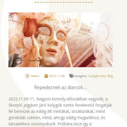
Noémi
2022-11-08
kategória:
Csillagfürkész Blog
Repedeznek az álarcok….
2022.11.09-11. Nagyon komoly időszakban vagyunk, a
Skorpió jegyben járó bolygók szinte fenekestül forgatják
fel bennünk az eddig élt mintákat, struktúrákat, mind
gondolati szinten, mind, ahogy eddig magunkhoz, és
társainkhoz viszonyultunk. Próbára teszi így a