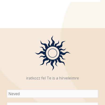
iratkozz fel Te is a hírveleimre