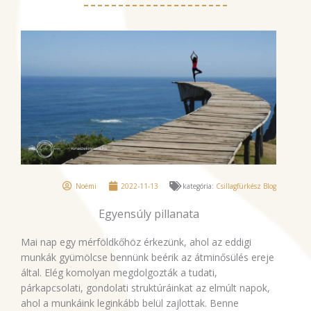
Noémi
2022-11-13
kategória:
Csillagfürkész Blog
Egyensúly pillanata
Mai nap egy mérföldkőhöz érkezünk, ahol az eddigi
munkák gyümölcse bennünk beérik az átminősülés ereje
által. Elég komolyan megdolgozták a tudati,
párkapcsolati, gondolati struktúráinkat az elmúlt napok,
ahol a munkáink leginkább belül zajlottak. Benne