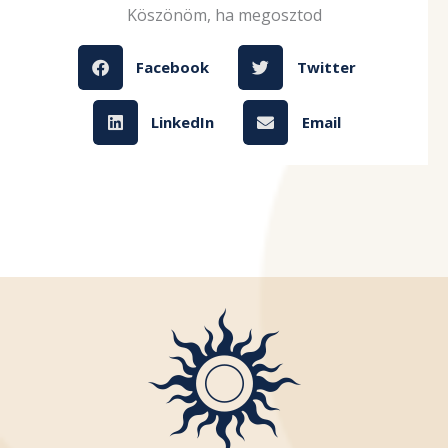
Köszönöm, ha megosztod
Facebook
Twitter
LinkedIn
Email