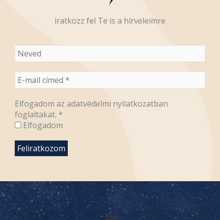
iratkozz fel Te is a hírveleimre
Elfogadom az adatvédelmi nyilatkozatban
foglaltakat.
*
Elfogadom