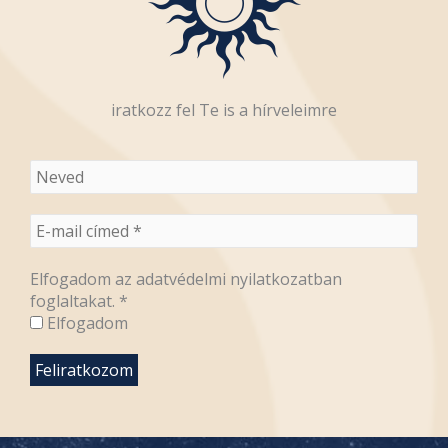
iratkozz fel Te is a hírveleimre
Elfogadom az adatvédelmi nyilatkozatban
foglaltakat.
*
Elfogadom