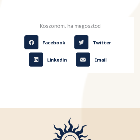
Köszönöm, ha megosztod
Facebook
Twitter
LinkedIn
Email