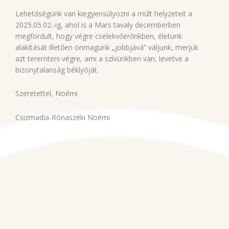
Lehetőségünk van kiegyensúlyozni a múlt helyzeteit a
2025.05.02.-ig, ahol is a Mars tavaly decemberben
megfordult, hogy végre cselekvőerőnkben, életünk
alakítását illetően önmagunk „jobbjává” váljunk, merjük
azt teremteni végre, ami a szívünkben van, levetve a
bizonytalanság béklyóját.
Szeretettel, Noémi
Csizmadia-Rónaszéki Noémi