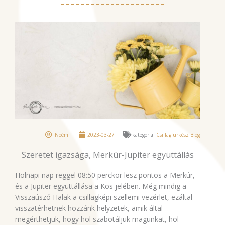
Noémi
2023-03-27
kategória:
Csillagfürkész Blog
Szeretet igazsága, Merkúr-Jupiter együttállás
Holnapi nap reggel 08:50 perckor lesz pontos a Merkúr,
és a Jupiter együttállása a Kos jelében. Még mindig a
Visszaúszó Halak a csillagképi szellemi vezérlet, ezáltal
visszatérhetnek hozzánk helyzetek, amik által
megérthetjük, hogy hol szabotáljuk magunkat, hol