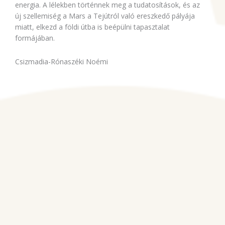
energia. A lélekben történnek meg a tudatosítások, és az
új szellemiség a Mars a Tejútról való ereszkedő pályája
miatt, elkezd a földi útba is beépülni tapasztalat
formájában.
Csizmadia-Rónaszéki Noémi