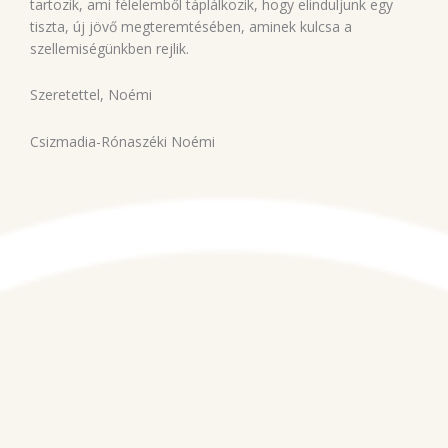
tartozik, ami félelemből táplálkozik, hogy elinduljunk egy
tiszta, új jövő megteremtésében, aminek kulcsa a
szellemiségünkben rejlik.
Szeretettel, Noémi
Csizmadia-Rónaszéki Noémi