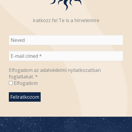
iratkozz fel Te is a hírveleimre
Elfogadom az adatvédelmi nyilatkozatban
foglaltakat.
*
Elfogadom