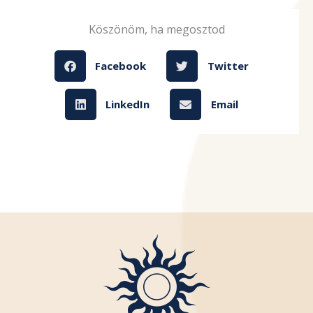
Köszönöm, ha megosztod
Facebook
Twitter
LinkedIn
Email